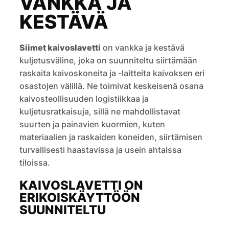
VANKKA JA
KESTÄVÄ
Siimet kaivoslavetti
on vankka ja kestävä
kuljetusväline, joka on suunniteltu siirtämään
raskaita kaivoskoneita ja -laitteita kaivoksen eri
osastojen välillä. Ne toimivat keskeisenä osana
kaivosteollisuuden logistiikkaa ja
kuljetusratkaisuja, sillä ne mahdollistavat
suurten ja painavien kuormien, kuten
materiaalien ja raskaiden koneiden, siirtämisen
turvallisesti haastavissa ja usein ahtaissa
tiloissa.
KAIVOSLAVETTI ON
ERIKOISKÄYTTÖÖN
SUUNNITELTU