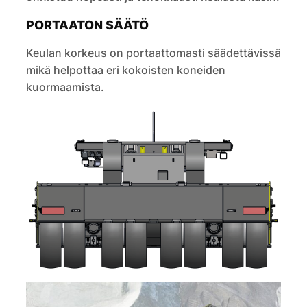
PORTAATON SÄÄTÖ
Keulan korkeus on portaattomasti säädettävissä‭
mikä helpottaa eri kokoisten koneiden
kuormaamista.