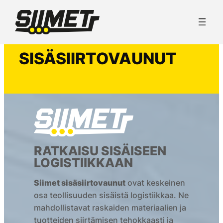
Siirry
sisältöön
SISÄSIIRTOVAUNUT
RATKAISU SISÄISEEN
LOGISTIIKKAAN
Siimet sisäsiirtovaunut
ovat keskeinen
osa teollisuuden sisäistä logistiikkaa. Ne
mahdollistavat raskaiden materiaalien ja
tuotteiden siirtämisen tehokkaasti ja