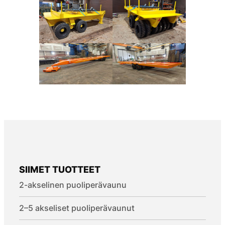
SIIMET TUOTTEET
2-akselinen puoliperävaunu
2–5 akseliset puoliperävaunut