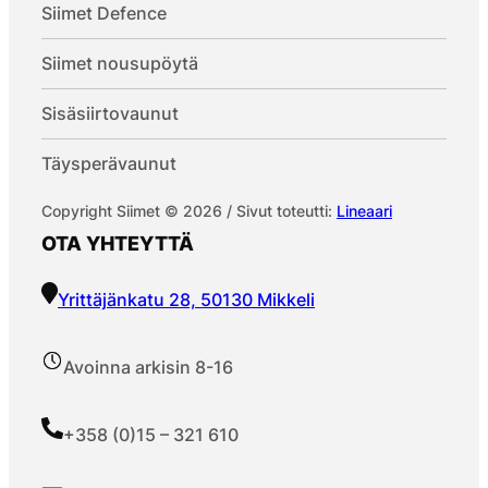
Siimet Defence
Siimet nousupöytä
Sisäsiirtovaunut
Täysperävaunut
Copyright Siimet © 2026 / Sivut toteutti:
Lineaari
OTA YHTEYTTÄ
Yrittäjänkatu 28, 50130 Mikkeli
Avoinna arkisin 8-16
+358 (0)15 – 321 610