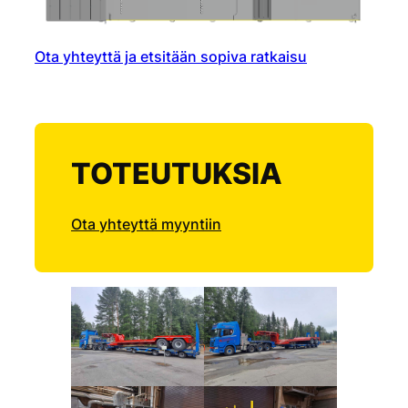
Ota yhteyttä ja etsitään sopiva ratkaisu
TOTEUTUKSIA
Ota yhteyttä myyntiin