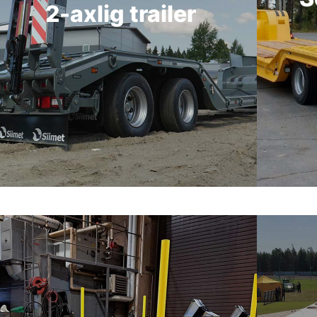
2-axlig trailer