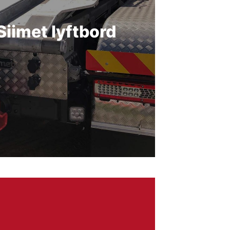
Siimet lyftbord