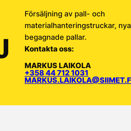
Försäljning av pall- och
materialhanteringstruckar, ny
J
begagnade pallar.
Kontakta oss:
MARKUS LAIKOLA
+358 44 712 1031
MARKUS.LAIKOLA@SIIMET.F