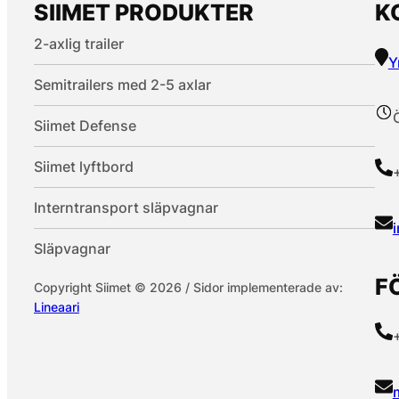
SIIMET PRODUKTER
K
2-axlig trailer
Y
Semitrailers med 2-5 axlar
Siimet Defense
Siimet lyftbord
Interntransport släpvagnar
Släpvagnar
F
Copyright Siimet © 2026 / Sidor implementerade av:
Lineaari