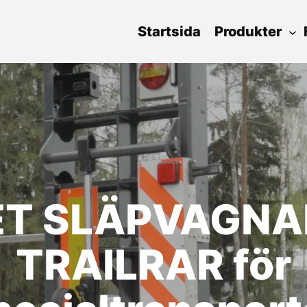
Startsida
Produkter
ET SLÄPVAGNA
TRAILRAR för