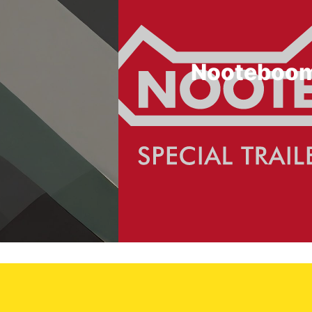
Nooteboom