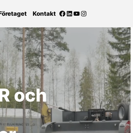
Facebook
LinkedIn
YouTube
Instagram
Företaget
Kontakt
R och