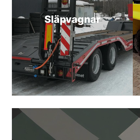
Släpvagnar