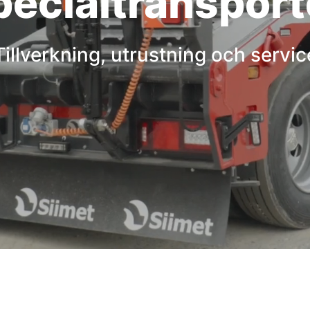
pecialtransport
Tillverkning, utrustning och servic